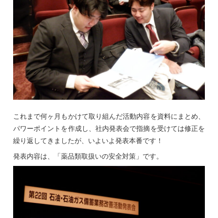
これまで何ヶ月もかけて取り組んだ活動内容を資料にまとめ、
パワーポイントを作成し、社内発表会で指摘を受けては修正を
繰り返してきましたが、いよいよ発表本番です！
発表内容は、「薬品類取扱いの安全対策」です。