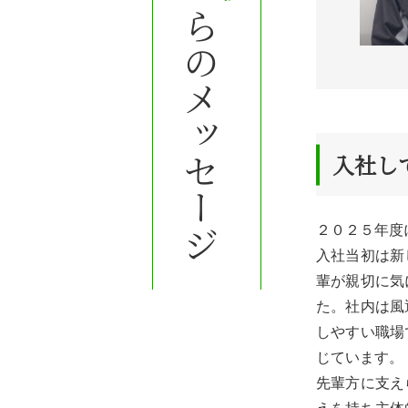
先輩社員からのメッセージ
入社し
２０２５年度
入社当初は新
輩が親切に気
た。社内は風
しやすい職場
じています。
先輩方に支え