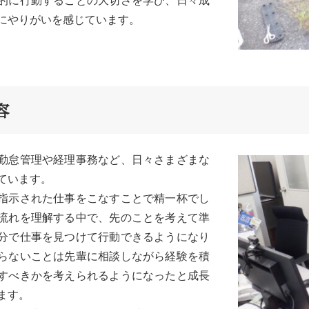
的に行動することの大切さを学び、日々成
とにやりがいを感じています。
容
勤怠管理や経理事務など、日々さまざまな
ています。
指示された仕事をこなすことで精一杯でし
流れを理解する中で、先のことを考えて準
分で仕事を見つけて行動できるようになり
らないことは先輩に相談しながら経験を積
すべきかを考えられるようになったと成長
ます。