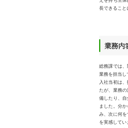
えを持ち主体
長できるこ
業務内
総務課では、
業務を担当し
入社当初は、
たが、業務の
備したり、自
ました。分か
み、次に何を
を実感してい