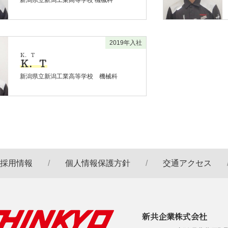
2019年入社
Ｋ．Ｔ
Ｋ．Ｔ
新潟県立新潟工業高等学校 機械科
採用情報
個人情報保護方針
交通アクセス
新共企業株式会社