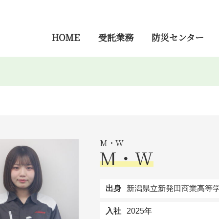
HOME
受託業務
防災センター
M・W
M・W
出身
新潟県立新発田商業高等
入社
2025年