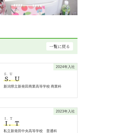
一覧に戻る
2024年入社
Ｓ．Ｕ
Ｓ．Ｕ
新潟県立新発田商業高等学校 商業科
2023年入社
Ｉ．Ｔ
Ｉ．Ｔ
私立新発田中央高等学校 普通科